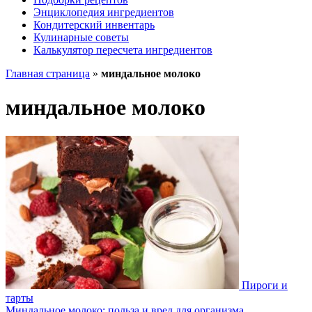
Энциклопедия ингредиентов
Кондитерский инвентарь
Кулинарные советы
Калькулятор пересчета ингредиентов
Главная страница
»
миндальное молоко
миндальное молоко
Пироги и
тарты
Миндальное молоко: польза и вред для организма