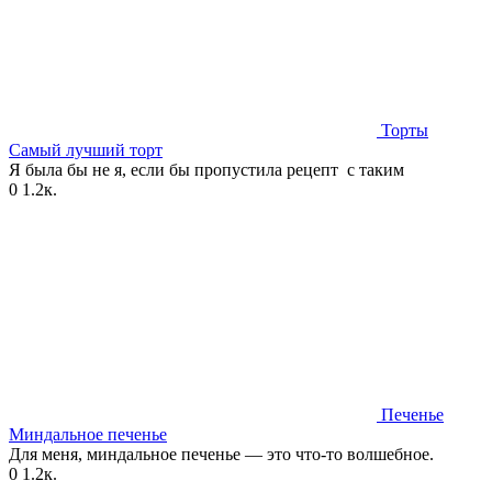
Торты
Самый лучший торт
Я была бы не я, если бы пропустила рецепт с таким
0
1.2к.
Печенье
Миндальное печенье
Для меня, миндальное печенье — это что-то волшебное.
0
1.2к.