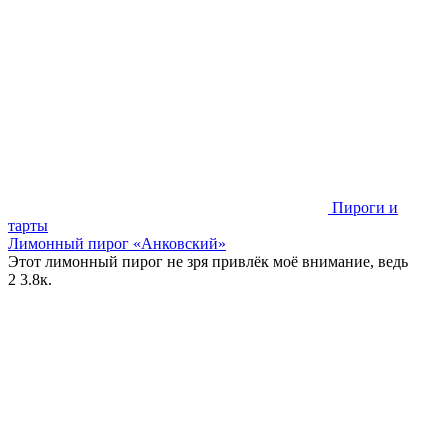
Пироги и
тарты
Лимонный пирог «Анковский»
Этот лимонный пирог не зря привлёк моё внимание, ведь
2
3.8к.