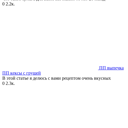
0
2.2к.
ПП выпечка
ПП кексы с грушей
В этой статье я делюсь с вами рецептом очень вкусных
0
2.3к.