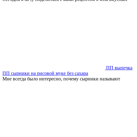
ПП выпечка
ПП сырники на рисовой муке без сахара
Мне всегда было интересно, почему сырники называют