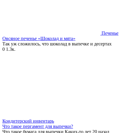
Печенье
Овсяное печенье «Шоколад и мята»
Так уж сложилось, что шоколад в выпечке и десертах
0
1.3к.
Кондитерский инвентарь
Что такое пергамент для выпечки?
Что такое бумага для выпечки Каких-то лет 20 назад