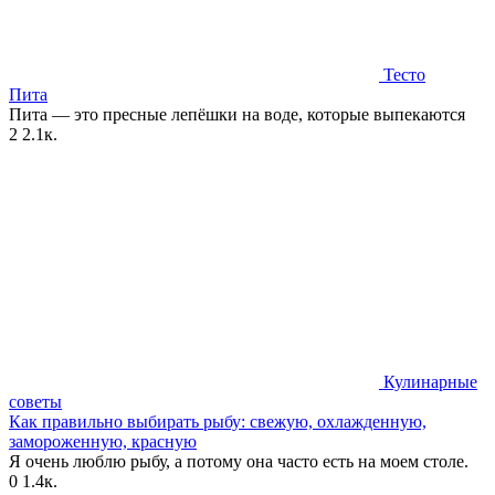
Тесто
Пита
Пита — это пресные лепёшки на воде, которые выпекаются
2
2.1к.
Кулинарные
советы
Как правильно выбирать рыбу: свежую, охлажденную,
замороженную, красную
Я очень люблю рыбу, а потому она часто есть на моем столе.
0
1.4к.