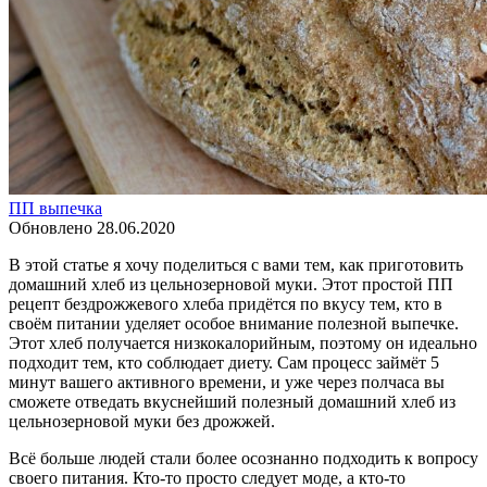
ПП выпечка
Обновлено
28.06.2020
В этой статье я хочу поделиться с вами тем, как приготовить
домашний хлеб из цельнозерновой муки. Этот простой ПП
рецепт бездрожжевого хлеба придётся по вкусу тем, кто в
своём питании уделяет особое внимание полезной выпечке.
Этот хлеб получается низкокалорийным, поэтому он идеально
подходит тем, кто соблюдает диету. Сам процесс займёт 5
минут вашего активного времени, и уже через полчаса вы
сможете отведать вкуснейший полезный домашний хлеб из
цельнозерновой муки без дрожжей.
Всё больше людей стали более осознанно подходить к вопросу
своего питания. Кто-то просто следует моде, а кто-то