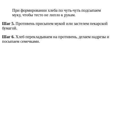
При формировании хлеба по чуть-чуть подсыпаем
муку, чтобы тесто не липло к рукам.
Шаг 5.
Противень присыпем мукой или застелем пекарской
бумагой.
Шаг 6.
Хлеб перекладываем на противень, делаем надрезы и
посыпаем семечками.