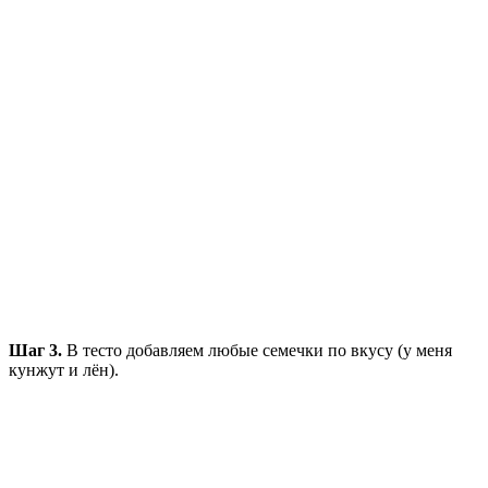
Шаг 3.
В тесто добавляем любые семечки по вкусу (у меня
кунжут и лён).