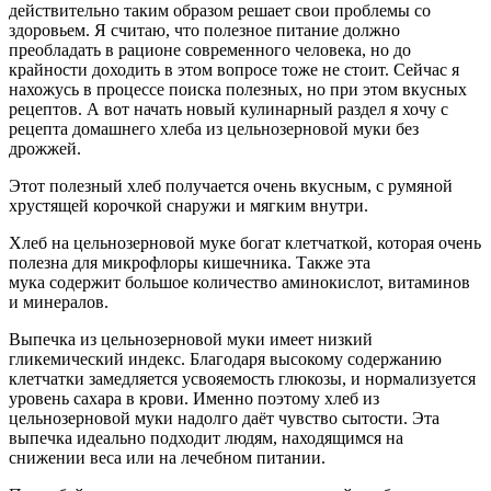
действительно таким образом решает свои проблемы со
здоровьем. Я считаю, что полезное питание должно
преобладать в рационе современного человека, но до
крайности доходить в этом вопросе тоже не стоит. Сейчас я
нахожусь в процессе поиска полезных, но при этом вкусных
рецептов. А вот начать новый кулинарный раздел я хочу с
рецепта домашнего хлеба из цельнозерновой муки без
дрожжей.
Этот полезный хлеб получается очень вкусным, с румяной
хрустящей корочкой снаружи и мягким внутри.
Хлеб на цельнозерновой муке богат клетчаткой, которая очень
полезна для микрофлоры кишечника. Также эта
мука содержит большое количество аминокислот, витаминов
и минералов.
Выпечка из цельнозерновой муки имеет низкий
гликемический индекс. Благодаря высокому содержанию
клетчатки замедляется усвояемость глюкозы, и нормализуется
уровень сахара в крови. Именно поэтому хлеб из
цельнозерновой муки надолго даёт чувство сытости. Эта
выпечка идеально подходит людям, находящимся на
снижении веса или на лечебном питании.