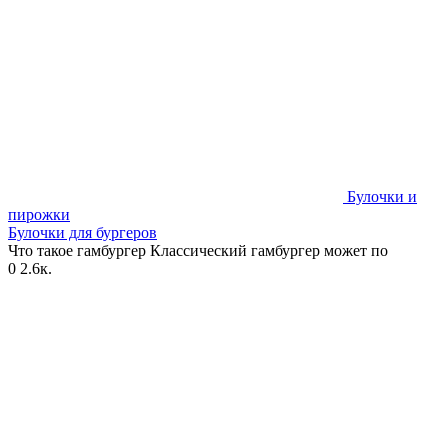
Булочки и
пирожки
Булочки для бургеров
Что такое гамбургер Классический гамбургер может по
0
2.6к.