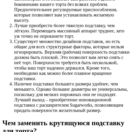
боковинами вашего торта без всяких проблем.
Предпочтительнее регулируемые приспособления,
которые позволяют вам устанавливать желаемую
высоту.
Лучше приобрести более тяжелую подставку, чем
лёгкую. Перемещать массивный аппарат труднее, зато
уж точно не опрокинете торт.
Существует множество дизайнов подставок, но есть
общие для всех структурные факторы, которые нельзя
игнорировать. Верхняя (рабочая) поверхность подставки
должна быть плоской. Это позволит вам легко снять с
неё торт. Поверхности требуется быть нескользкой,
чтобы ваш торт надежно держался. Кроме того,
необходимо как можно более плавное вращение
подставки.
Наличие подставки большего размера удобнее, чем
меньшего. Однако большие диаметры не универсальны,
поскольку для мелких пирожных они не подходят.
Лучший выход – приобретение инновационной
подставки с расширителем Sugarworks, позволяющим
придать поверхности желательный размер.
Чем заменить крутящуюся подставку
для торта
?