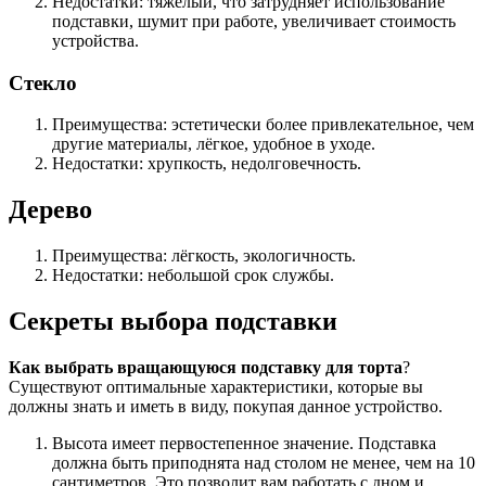
Недостатки: тяжелый, что затрудняет использование
подставки, шумит при работе, увеличивает стоимость
устройства.
Стекло
Преимущества: эстетически более привлекательное, чем
другие материалы, лёгкое, удобное в уходе.
Недостатки: хрупкость, недолговечность.
Дерево
Преимущества: лёгкость, экологичность.
Недостатки: небольшой срок службы.
Секреты выбора подставки
Как выбрать вращающуюся подставку для торта
?
Существуют оптимальные характеристики, которые вы
должны знать и иметь в виду, покупая данное устройство.
Высота имеет первостепенное значение. Подставка
должна быть приподнята над столом не менее, чем на 10
сантиметров. Это позволит вам работать с дном и