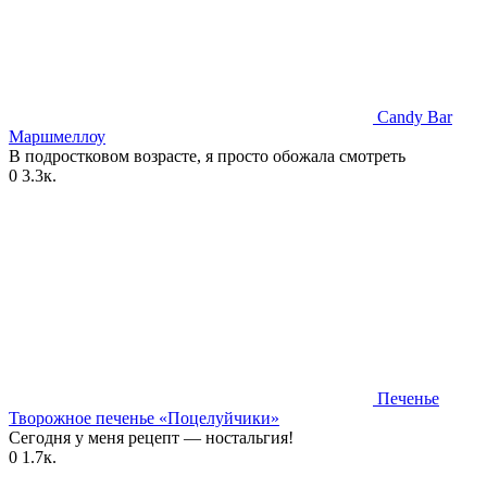
Candy Bar
Маршмеллоу
В подростковом возрасте, я просто обожала смотреть
0
3.3к.
Печенье
Творожное печенье «Поцелуйчики»
Сегодня у меня рецепт — ностальгия!
0
1.7к.