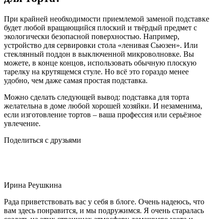
При крайней необходимости приемлемой заменой подставке
будет любой вращающийся плоский и твёрдый предмет с
экологически безопасной поверхностью. Например,
устройство для сервировки стола «ленивая Сьюзен». Или
стеклянный поддон в выключенной микроволновке. Вы
можете, в конце концов, использовать обычную плоскую
тарелку на крутящемся стуле. Но всё это гораздо менее
удобно, чем даже самая простая подставка.
Можно сделать следующей вывод: подставка для торта
желательна в доме любой хорошей хозяйки. И незаменима,
если изготовление тортов – ваша профессия или серьёзное
увлечение.
Поделиться с друзьями
Ирина Реушкина
Рада приветствовать вас у себя в блоге. Очень надеюсь, что
вам здесь понравится, и мы подружимся. Я очень старалась