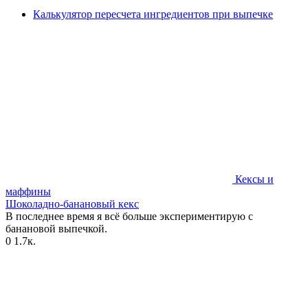
Калькулятор пересчета ингредиентов при выпечке
Кексы и
маффины
Шоколадно-банановый кекс
В последнее время я всё больше экспериментирую с
банановой выпечкой.
0
1.7к.