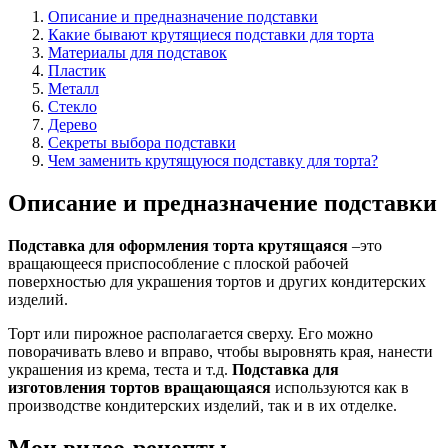
Описание и предназначение подставки
Какие бывают крутящиеся подставки для торта
Материалы для подставок
Пластик
Металл
Стекло
Дерево
Секреты выбора подставки
Чем заменить крутящуюся подставку для торта?
Описание и предназначение подставки
Подставка для оформления торта крутящаяся
–это
вращающееся приспособление с плоской рабочей
поверхностью для украшения тортов и других кондитерских
изделий.
Торт или пирожное располагается сверху. Его можно
поворачивать влево и вправо, чтобы выровнять края, нанести
украшения из крема, теста и т.д.
Подставка для
изготовления тортов вращающаяся
используются как в
производстве кондитерских изделий, так и в их отделке.
Мои видео-рецепты