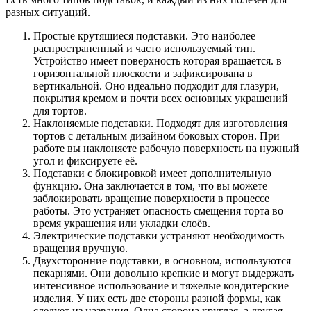
разных ситуаций.
Простые крутящиеся подставки. Это наиболее
распространенный и часто используемый тип.
Устройство имеет поверхность которая вращается. в
горизонтальной плоскости и зафиксирована в
вертикальной. Оно идеально подходит для глазури,
покрытия кремом и почти всех основных украшений
для тортов.
Наклоняемые подставки. Подходят для изготовления
тортов с детальным дизайном боковых сторон. При
работе вы наклоняете рабочую поверхность на нужный
угол и фиксируете её.
Подставки с блокировкой имеет дополнительную
функцию. Она заключается в том, что вы можете
заблокировать вращение поверхности в процессе
работы. Это устраняет опасность смещения торта во
время украшения или укладки слоёв.
Электрические подставки устраняют необходимость
вращения вручную.
Двухсторонние подставки, в основном, используются
пекарнями. Они довольно крепкие и могут выдержать
интенсивное использование и тяжелые кондитерские
изделия. У них есть две стороны разной формы, как
следует из названия. Одна сторона круглая, а другая