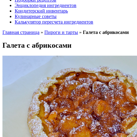
Энциклопедия ингредиентов
Кондитерский инвентарь
Кулинарные советы
Калькулятор пересчета ингредиентов
Главная страница
»
Пироги и тарты
»
Галета с абрикосами
Галета с абрикосами