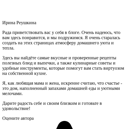
Ирина Реушкина
Рада приветствовать вас у себя в блоге. Очень надеюсь, что
вам здесь понравится, и мы подружимся. Я очень старалась
создать на этих страницах атмосферу домашнего уюта и
тепла.
Здесь вы найдёте самые вкусные и проверенные рецепты
полезных блюд и выпечки, а также кулинарные советы и
удобные инструменты, которые помогут вам стать виртуозом
на собственной кухне.
Я, как любящая мама и жена, искренне считаю, что счастье -
это дом, наполненный запахами домашней еды и уютными
мелочами.
Дарите радость себе и своим близким и готовьте в
удовольствие!
Оцените автора