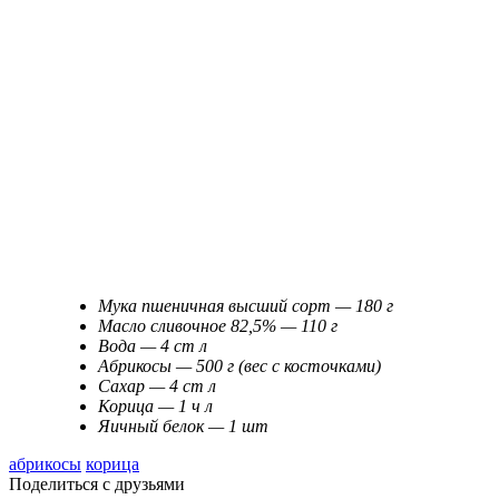
Мука пшеничная высший сорт — 180 г
Масло сливочное 82,5% — 110 г
Вода — 4 ст л
Абрикосы — 500 г (вес с косточками)
Сахар — 4 ст л
Корица — 1 ч л
Яичный белок — 1 шт
абрикосы
корица
Поделиться с друзьями