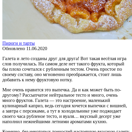
Пироги и тарты
Обновлено
11.06.2020
Галета и лето созданы друг для друга! Вот такая весёлая игра
слов получилась. На самом деле нет такого фрукта, который
бы плохо сочетался с рубленным тестом. Очень простое по
своему составу, оно мгновенно преображается, стоит лишь
добавить к нему фруктовую нотку.
Мне очень нравится это выпечка. Да и как может быть по-
другому? Рассыпчатое нейтральное тесто и много, очень
много фруктов. Галета — это настроение, маленький
кулинарный каприз, ведь сегодня хочется выпечки с вишней,
а завтра с персиками, а тут в холодильнике уже поджидает
своего часа рубленое тесто, и вуаля… вкусный десерт уже
наполнил нежнейшими летними ароматами кухню.
Конечно, без некоторых тонкостей настоящую вкусную галету