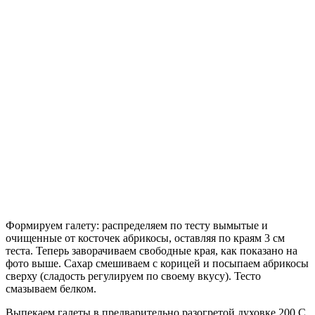
Формируем галету: распределяем по тесту вымытые и
очищенные от косточек абрикосы, оставляя по краям 3 см
теста. Теперь заворачиваем свободные края, как показано на
фото выше. Сахар смешиваем с корицей и посыпаем абрикосы
сверху (сладость регулируем по своему вкусу). Тесто
смазываем белком.
Выпекаем галеты в предварительно разогретой духовке 200 С